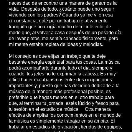
necesidad de encontrar una manera de ganarnos la
vida. Después de todo, ¿cuánto puede uno seguir
viviendo con los padres? Cuando yo me vi en esa
circunstancia, opté por un trabajo relativamente
tranquilo que no exigía mucho de mi intelecto, de
modo que, al volver a casa después de un pesado día
de lavar platos, me sentía cansado físicamente, pero
mi mente estaba repleta de ideas y melodías.
Mi consejo es que elijas un trabajo que te deje
bastante energía espiritual para tus cosas. La música
podrá acompañarte durante todo el día, siempre y
cuando tus jefes no te expriman la cabeza. Es muy
difícil hacer malabarismos entre dos ocupaciones
importantes y, puesto que has decidido dedicarte a la
música de la manera más profesional posible, es
preferible que hagas menos en el otro trabajo para
que, al terminar tu jornada, estés lúcido y fresco para
tu sesión en el estudio de música. Otra manera
efectiva de ampliar los conocimientos en el mundo de
la música es simplemente trabajar en su ámbito. El
trabajar en estudios de grabación, tiendas de equipos,