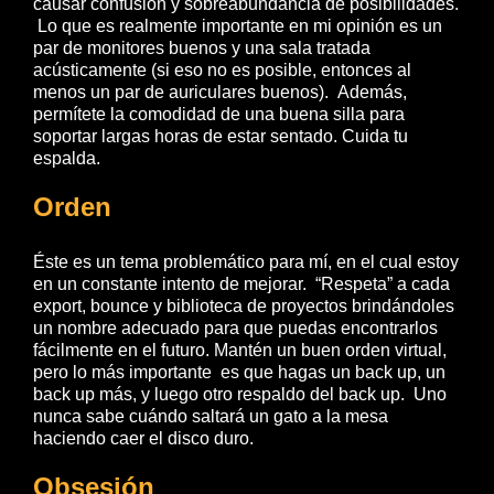
causar confusión y sobreabundancia de posibilidades.
Lo que es realmente importante en mi opinión es un
par de monitores buenos y una sala tratada
acústicamente (si eso no es posible, entonces al
menos un par de auriculares buenos). Además,
permítete la comodidad de una buena silla para
soportar largas horas de estar sentado. Cuida tu
espalda.
Orden
Éste es un tema problemático para mí, en el cual estoy
en un constante intento de mejorar. “Respeta” a cada
export, bounce y biblioteca de proyectos brindándoles
un nombre adecuado para que puedas encontrarlos
fácilmente en el futuro. Mantén un buen orden virtual,
pero lo más importante es que hagas un back up, un
back up más, y luego otro respaldo del back up. Uno
nunca sabe cuándo saltará un gato a la mesa
haciendo caer el disco duro.
Obsesión