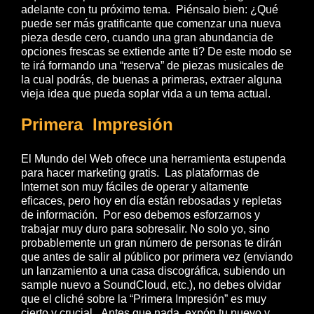
adelante con tu próximo tema. Piénsalo bien: ¿Qué
puede ser más gratificante que comenzar una nueva
pieza desde cero, cuando una gran abundancia de
opciones frescas se extiende ante ti? De este modo se
te irá formando una “reserva” de piezas musicales de
la cual podrás, de buenas a primeras, extraer alguna
vieja idea que pueda soplar vida a un tema actual.
Primera Impresión
El Mundo del Web ofrece una herramienta estupenda
para hacer marketing gratis. Las plataformas de
Internet son muy fáciles de operar y altamente
eficaces, pero hoy en día están rebosadas y repletas
de información. Por eso debemos esforzarnos y
trabajar muy duro para sobresalir. No solo yo, sino
probablemente un gran número de personas te dirán
que antes de salir al público por primera vez (enviando
un lanzamiento a una casa discográfica, subiendo un
sample nuevo a SoundCloud, etc.), no debes olvidar
que el cliché sobre la “Primera Impresión” es muy
cierto y crucial. Antes que nada, expón tu nuevo y