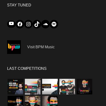
STAY TUNED
YouTube
Facebook
Instagram
TikTok
Soundcloud
Spotify
Visit BPM Music
LAST COMPETITIONS