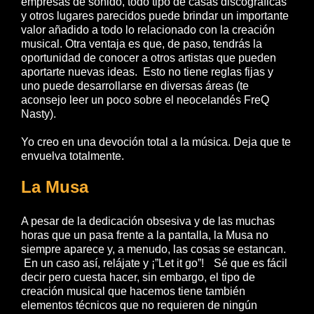
empresas de sonido, todo tipo de casas discográficas
y otros lugares parecidos puede brindar un importante
valor añadido a todo lo relacionado con la creación
musical. Otra ventaja es que, de paso, tendrás la
oportunidad de conocer a otros artistas que pueden
aportarte nuevas ideas. Esto no tiene reglas fijas y
uno puede desarrollarse en diversas áreas (te
aconsejo leer un poco sobre el neocelandés FreQ
Nasty).
Yo creo en una devoción total a la música. Deja que te
envuelva totalmente.
La Musa
A pesar de la dedicación obsesiva y de las muchas
horas que un pasa frente a la pantalla, la Musa no
siempre aparece y, a menudo, las cosas se estancan.
En un caso así, relájate y ¡”Let it go”! Sé que es fácil
decir pero cuesta hacer, sin embargo, el tipo de
creación musical que hacemos tiene también
elementos técnicos que no requieren de ningún